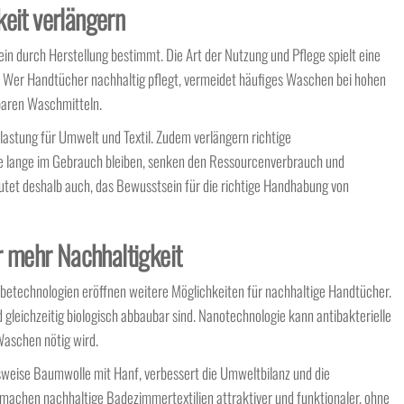
keit verlängern
ein durch Herstellung bestimmt. Die Art der Nutzung und Pflege spielt eine
 Wer Handtücher nachhaltig pflegt, vermeidet häufiges Waschen bei hohen
ubaren Waschmitteln.
astung für Umwelt und Textil. Zudem verlängern richtige
e lange im Gebrauch bleiben, senken den Ressourcenverbrauch und
utet deshalb auch, das Bewusstsein für die richtige Handhabung von
ür mehr Nachhaltigkeit
etechnologien eröffnen weitere Möglichkeiten für nachhaltige Handtücher.
 gleichzeitig biologisch abbaubar sind. Nanotechnologie kann antibakterielle
Waschen nötig wird.
sweise Baumwolle mit Hanf, verbessert die Umweltbilanz und die
n machen nachhaltige Badezimmertextilien attraktiver und funktionaler, ohne