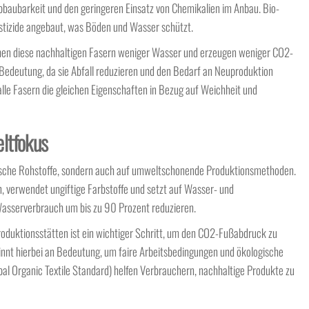
bbaubarkeit und den geringeren Einsatz von Chemikalien im Anbau. Bio-
stizide angebaut, was Böden und Wasser schützt.
en diese nachhaltigen Fasern weniger Wasser und erzeugen weniger CO2-
Bedeutung, da sie Abfall reduzieren und den Bedarf an Neuproduktion
 alle Fasern die gleichen Eigenschaften in Bezug auf Weichheit und
ltfokus
gische Rohstoffe, sondern auch auf umweltschonende Produktionsmethoden.
 verwendet ungiftige Farbstoffe und setzt auf Wasser- und
Wasserverbrauch um bis zu 90 Prozent reduzieren.
roduktionsstätten ist ein wichtiger Schritt, um den CO2-Fußabdruck zu
innt hierbei an Bedeutung, um faire Arbeitsbedingungen und ökologische
bal Organic Textile Standard) helfen Verbrauchern, nachhaltige Produkte zu