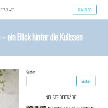
IRTSCHAFT
ZUM BLOG
 ein Blick hinter die Kulissen
Suchen
Suchen
NEUSTE BEITRÄGE