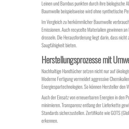
Leinen und Bambus punkten durch ihre biologische A
Baumwolle beispielsweise wird ohne synthetische Pe
Im Vergleich zu herkömmlicher Baumwolle verbrauch
Emissionen. Auch recycelte Materialien gewinnen an 
drosseln. Die Herausforderung liegt darin, dass nicht
Saugfähigkeit bieten.
Herstellungsprozesse mit Umwe
Nachhaltige Handtücher setzen nicht nur auf ökolo
Moderne Fertigung vermeidet aggressive Chemikalien,
Energiespartechnologien. So können Hersteller den 
Auch der Einsatz von erneuerbaren Energien in den P
minimieren. Transparenz entlang der Lieferkette gew
Standards sicherzustellen. Zertifikate wie GOTS (Glo
erkennen.