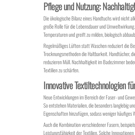
Pflege und Nutzung: Nachhaltig
Die ökologische Bilanz eines Handtuchs wird nicht all
große Rolle für die Lebensdauer und Umweltwirkung.
Temperaturen und greift zu milden, biologisch abba
Regelmäßiges Lüften statt Waschen reduziert die Bel
Trocknungsmethoden die Haltbarkeit. Handtücher, di
reduzieren Müll. Nachhaltigkeit im Badezimmer bede
Textilien zu schärfen.
Innovative Textiltechnologien f
Neue Entwicklungen im Bereich der Faser- und Geweb
So entstehen Materialien, die besonders langlebig und
Eigenschaften hinzufügen, sodass weniger häufiges 
Auch die Kombination verschiedener Fasern, beispiel
Leistungsfähigkeit der Textilien. Solche Innovatione