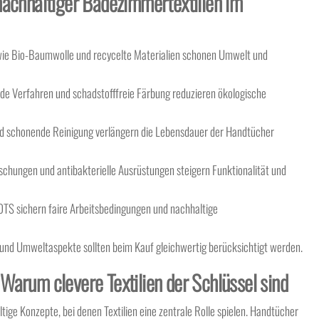
achhaltiger Badezimmertextilien im
ie Bio-Baumwolle und recycelte Materialien schonen Umwelt und
e Verfahren und schadstofffreie Färbung reduzieren ökologische
d schonende Reinigung verlängern die Lebensdauer der Handtücher
chungen und antibakterielle Ausrüstungen steigern Funktionalität und
TS sichern faire Arbeitsbedingungen und nachhaltige
 und Umweltaspekte sollten beim Kauf gleichwertig berücksichtigt werden.
Warum clevere Textilien der Schlüssel sind
e Konzepte, bei denen Textilien eine zentrale Rolle spielen. Handtücher