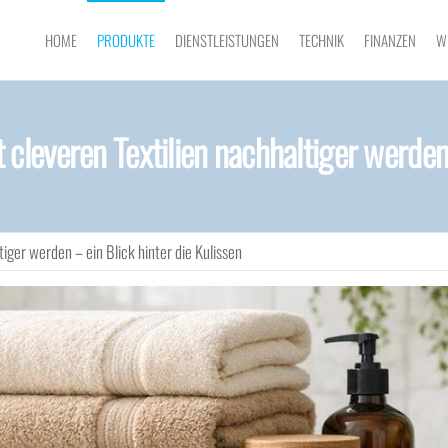
HOME
PRODUKTE
DIENSTLEISTUNGEN
TECHNIK
FINANZEN
W
everen Textilien nachhaltiger werden –
ger werden – ein Blick hinter die Kulissen