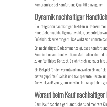
Kompromisse bei Komfort und Qualität einzugehen.
Dynamik nachhaltiger Handtüche
Die Integration nachhaltiger Textilien in Badezimme
Handtücher nachhaltig auszuwählen, bedeutet, bewu
Fußabdruck zu verringern. Das wirkt sich unmittelba
Ein nachhaltiges Badezimmer zeigt, dass Komfort un
Kombination aus hochwertigen Materialien, durchdac
zukunftsfähiges Konzept. Es lohnt sich, genauer hin
Ein Beispiel für den verantwortungsvollen Einkauf bi
bieten geprüfte Qualität und transparente Herstellun
Auswahl groß genug, um individuellen Ansprüchen ger
Worauf beim Kauf nachhaltiger
Beim Kauf nachhaltiger Handtücher sind mehrere Krit