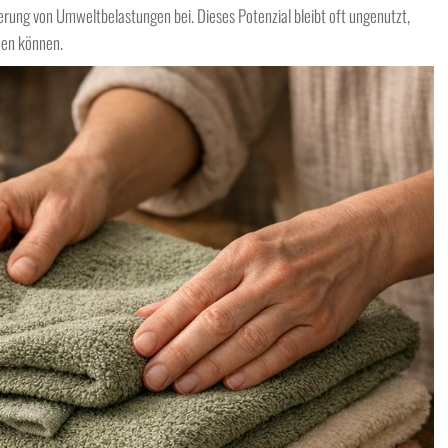
erung von Umweltbelastungen bei. Dieses Potenzial bleibt oft ungenutzt,
den können.