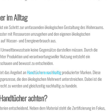
r im Alltag
r ist ein Schritt zur umfassenden ökologischen Gestaltung des Wohnraums.
sster mit Ressourcen umzugehen und den eigenen ökologischen
r auf Wasser- und Energieverbrauch aus.
d Umweltbewusstsein keine Gegensätze darstellen müssen. Durch die
hter Produktion und verantwortungsvoller Nutzung entsteht ein
zuschauen und bewusst zu entscheiden.
etet das Angebot an
Handtüchern nachhaltig
produzierter Marken. Diese
gsprozesse, die den ökologischen Mehrwert unterstreichen. Dabei ist die
echt zu werden und gleichzeitig nachhaltig zu handeln.
 Handtücher achten?
erien entscheidend. Neben dem Material steht die Zertifizierung im Fokus,