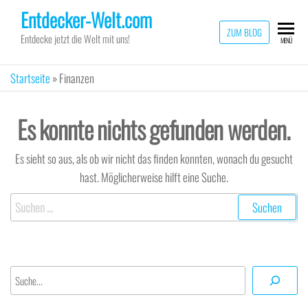
Zum
Entdecker-Welt.com
Inhalt
ZUM BLOG
Entdecke jetzt die Welt mit uns!
MENÜ
springen
Startseite
»
Finanzen
Es konnte nichts gefunden werden.
Es sieht so aus, als ob wir nicht das finden konnten, wonach du gesucht
hast. Möglicherweise hilft eine Suche.
Suchen
nach:
Suchen