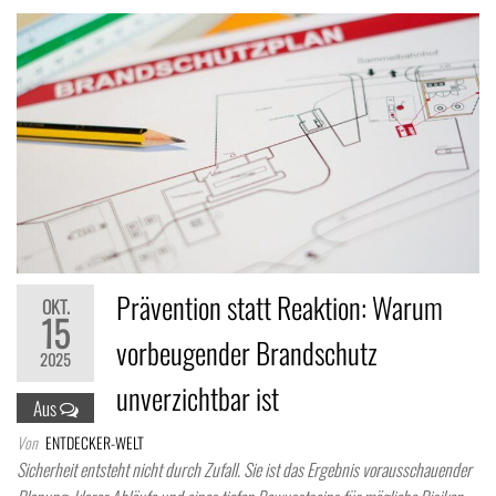
Prävention statt Reaktion: Warum
OKT.
15
vorbeugender Brandschutz
2025
unverzichtbar ist
Aus
Von
ENTDECKER-WELT
Sicherheit entsteht nicht durch Zufall. Sie ist das Ergebnis vorausschauender