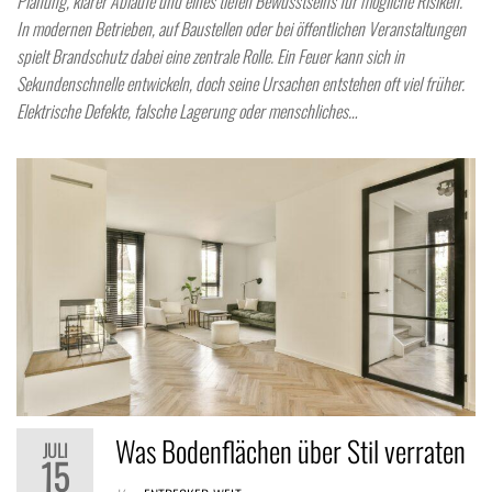
Planung, klarer Abläufe und eines tiefen Bewusstseins für mögliche Risiken.
In modernen Betrieben, auf Baustellen oder bei öffentlichen Veranstaltungen
spielt Brandschutz dabei eine zentrale Rolle. Ein Feuer kann sich in
Sekundenschnelle entwickeln, doch seine Ursachen entstehen oft viel früher.
Elektrische Defekte, falsche Lagerung oder menschliches…
Was Bodenflächen über Stil verraten
JULI
15