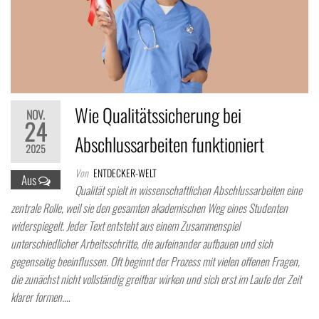
Wie Qualitätssicherung bei
NOV.
24
Abschlussarbeiten funktioniert
2025
Von
ENTDECKER-WELT
Aus
Qualität spielt in wissenschaftlichen Abschlussarbeiten eine
zentrale Rolle, weil sie den gesamten akademischen Weg eines Studenten
widerspiegelt. Jeder Text entsteht aus einem Zusammenspiel
unterschiedlicher Arbeitsschritte, die aufeinander aufbauen und sich
gegenseitig beeinflussen. Oft beginnt der Prozess mit vielen offenen Fragen,
die zunächst nicht vollständig greifbar wirken und sich erst im Laufe der Zeit
klarer formen.…