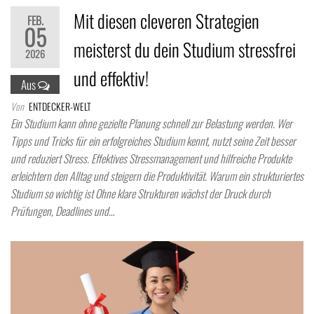
Mit diesen cleveren Strategien
FEB.
05
meisterst du dein Studium stressfrei
2026
und effektiv!
Aus
Von
ENTDECKER-WELT
Ein Studium kann ohne gezielte Planung schnell zur Belastung werden. Wer
Tipps und Tricks für ein erfolgreiches Studium kennt, nutzt seine Zeit besser
und reduziert Stress. Effektives Stressmanagement und hilfreiche Produkte
erleichtern den Alltag und steigern die Produktivität. Warum ein strukturiertes
Studium so wichtig ist Ohne klare Strukturen wächst der Druck durch
Prüfungen, Deadlines und…