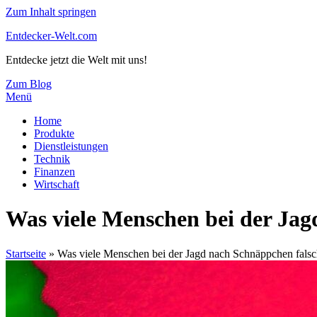
Zum Inhalt springen
Entdecker-Welt.com
Entdecke jetzt die Welt mit uns!
Zum Blog
Menü
Home
Produkte
Dienstleistungen
Technik
Finanzen
Wirtschaft
Was viele Menschen bei der Ja
Startseite
»
Was viele Menschen bei der Jagd nach Schnäppchen fals