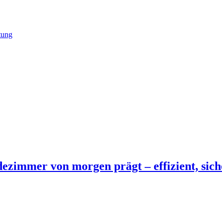
tung
ezimmer von morgen prägt – effizient, sich