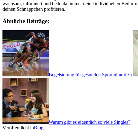
wachsam, informiert und bedenke immer deine individuellen Bedürfnis
deinen Schnäppchen profitieren.
Ähnliche Beiträge:
Begeisterung für gesunden Sport nimmt zu
Warum gibt es eigentlich so viele Singles?
Veröffentlicht in
Blog