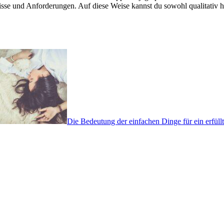
se und Anforderungen. Auf diese Weise kannst du sowohl qualitativ ho
Die Bedeutung der einfachen Dinge für ein erfüll