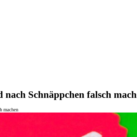
gd nach Schnäppchen falsch mac
ch machen