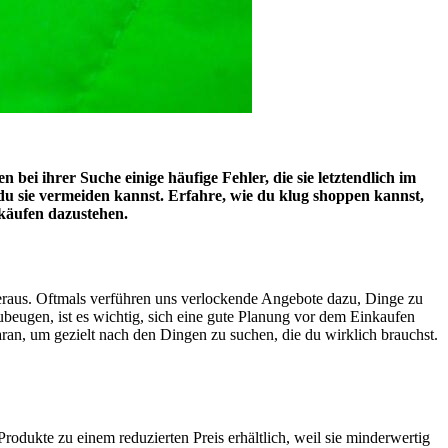
ei ihrer Suche einige häufige Fehler, die sie letztendlich im
du sie vermeiden kannst. Erfahre, wie du klug shoppen kannst,
käufen dazustehen.
eraus. Oftmals verführen uns verlockende Angebote dazu, Dinge zu
ubeugen, ist es wichtig, sich eine gute Planung vor dem Einkaufen
daran, um gezielt nach den Dingen zu suchen, die du wirklich brauchst.
odukte zu einem reduzierten Preis erhältlich, weil sie minderwertig