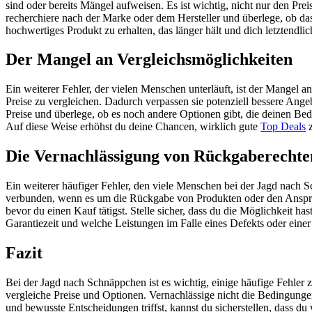
sind oder bereits Mängel aufweisen. Es ist wichtig, nicht nur den Pre
recherchiere nach der Marke oder dem Hersteller und überlege, ob das
hochwertiges Produkt zu erhalten, das länger hält und dich letztendli
Der Mangel an Vergleichsmöglichkeiten
Ein weiterer Fehler, der vielen Menschen unterläuft, ist der Mangel 
Preise zu vergleichen. Dadurch verpassen sie potenziell bessere Ang
Preise und überlege, ob es noch andere Optionen gibt, die deinen Be
Auf diese Weise erhöhst du deine Chancen, wirklich gute
Top Deals
z
Die Vernachlässigung von Rückgaberechte
Ein weiterer häufiger Fehler, den viele Menschen bei der Jagd nach
verbunden, wenn es um die Rückgabe von Produkten oder den Anspruch
bevor du einen Kauf tätigst. Stelle sicher, dass du die Möglichkeit h
Garantiezeit und welche Leistungen im Falle eines Defekts oder eine
Fazit
Bei der Jagd nach Schnäppchen ist es wichtig, einige häufige Fehler z
vergleiche Preise und Optionen. Vernachlässige nicht die Bedingung
und bewusste Entscheidungen triffst, kannst du sicherstellen, dass du