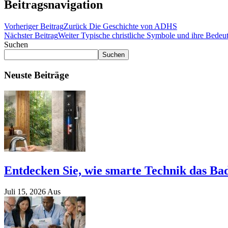
Beitragsnavigation
Vorheriger Beitrag
Zurück
Die Geschichte von ADHS
Nächster Beitrag
Weiter
Typische christliche Symbole und ihre Bedeu
Suchen
Suchen
Neuste Beiträge
Entdecken Sie, wie smarte Technik das Bad
Juli 15, 2026
Aus