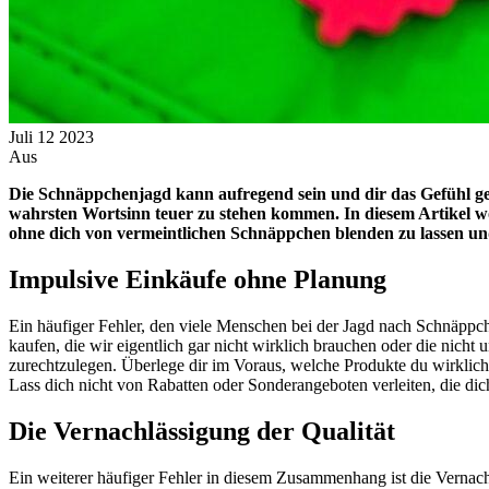
Juli
12
2023
Aus
Die Schnäppchenjagd kann aufregend sein und dir das Gefühl gebe
wahrsten Wortsinn teuer zu stehen kommen. In diesem Artikel wo
ohne dich von vermeintlichen Schnäppchen blenden zu lassen u
Impulsive Einkäufe ohne Planung
Ein häufiger Fehler, den viele Menschen bei der Jagd nach Schnäppc
kaufen, die wir eigentlich gar nicht wirklich brauchen oder die nich
zurechtzulegen. Überlege dir im Voraus, welche Produkte du wirklich b
Lass dich nicht von Rabatten oder Sonderangeboten verleiten, die dic
Die Vernachlässigung der Qualität
Ein weiterer häufiger Fehler in diesem Zusammenhang ist die Vernachl