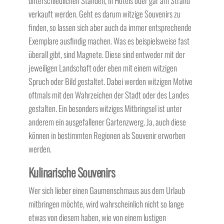
unterschiedlichen Ständen, in Hotels oder gar am Strand
verkauft werden. Geht es darum witzige Souvenirs zu
finden, so lassen sich aber auch da immer entsprechende
Exemplare ausfindig machen. Was es beispielsweise fast
überall gibt, sind Magnete. Diese sind entweder mit der
jeweiligen Landschaft oder eben mit einem witzigen
Spruch oder Bild gestaltet. Dabei werden witzigen Motive
oftmals mit den Wahrzeichen der Stadt oder des Landes
gestalten. Ein besonders witziges Mitbringsel ist unter
anderem ein ausgefallener Gartenzwerg. Ja, auch diese
können in bestimmten Regionen als Souvenir erworben
werden.
Kulinarische Souvenirs
Wer sich lieber einen Gaumenschmaus aus dem Urlaub
mitbringen möchte, wird wahrscheinlich nicht so lange
etwas von diesem haben, wie von einem lustigen