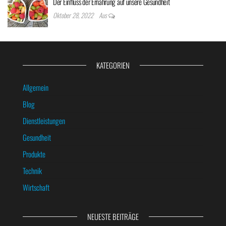
Der Einfluss der Ernährung auf unsere Gesundheit
Oktober 28, 2022
Aus
KATEGORIEN
Allgemein
Blog
Dienstleistungen
Gesundheit
Produkte
Technik
Wirtschaft
NEUESTE BEITRÄGE