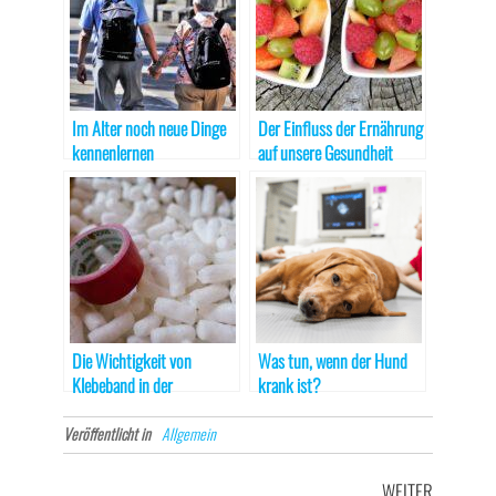
Im Alter noch neue Dinge
Der Einfluss der Ernährung
kennenlernen
auf unsere Gesundheit
Die Wichtigkeit von
Was tun, wenn der Hund
Klebeband in der
krank ist?
Textilbranche
Veröffentlicht in
Allgemein
Beitragsnavigation
Nächster
WEITER