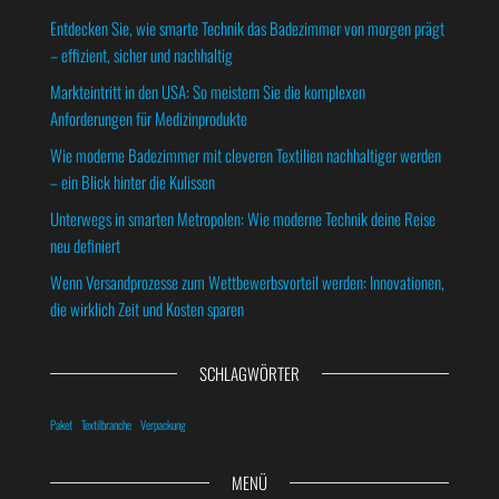
Entdecken Sie, wie smarte Technik das Badezimmer von morgen prägt
– effizient, sicher und nachhaltig
Markteintritt in den USA: So meistern Sie die komplexen
Anforderungen für Medizinprodukte
Wie moderne Badezimmer mit cleveren Textilien nachhaltiger werden
– ein Blick hinter die Kulissen
Unterwegs in smarten Metropolen: Wie moderne Technik deine Reise
neu definiert
Wenn Versandprozesse zum Wettbewerbsvorteil werden: Innovationen,
die wirklich Zeit und Kosten sparen
SCHLAGWÖRTER
Paket
Textilbranche
Verpackung
MENÜ