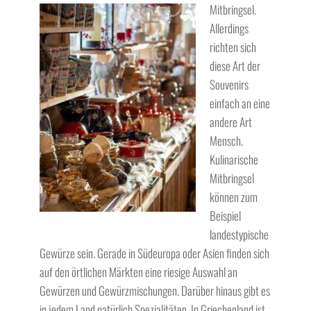
Mitbringsel.
Allerdings
richten sich
diese Art der
Souvenirs
einfach an eine
andere Art
Mensch.
Kulinarische
Mitbringsel
können zum
Beispiel
landestypische
Gewürze sein. Gerade in Südeuropa oder Asien finden sich
auf den örtlichen Märkten eine riesige Auswahl an
Gewürzen und Gewürzmischungen. Darüber hinaus gibt es
in jedem Land natürlich Spezialitäten. In Griechenland ist