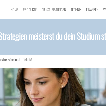
HOME
PRODUKTE
DIENSTLEISTUNGEN
TECHNIK
FINANZEN
W
Strategien meisterst du dein Studium str
stressfrei und effektiv!