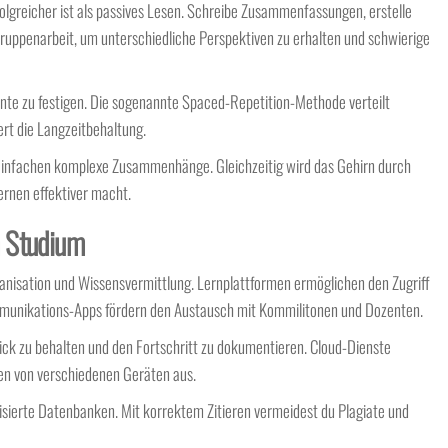
olgreicher ist als passives Lesen. Schreibe Zusammenfassungen, erstelle
Gruppenarbeit, um unterschiedliche Perspektiven zu erhalten und schwierige
nte zu festigen. Die sogenannte Spaced-Repetition-Methode verteilt
rt die Langzeitbehaltung.
infachen komplexe Zusammenhänge. Gleichzeitig wird das Gehirn durch
rnen effektiver macht.
im Studium
Organisation und Wissensvermittlung. Lernplattformen ermöglichen den Zugriff
munikations-Apps fördern den Austausch mit Kommilitonen und Dozenten.
ick zu behalten und den Fortschritt zu dokumentieren. Cloud-Dienste
en von verschiedenen Geräten aus.
lisierte Datenbanken. Mit korrektem Zitieren vermeidest du Plagiate und