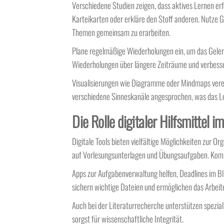
Verschiedene Studien zeigen, dass aktives Lernen erf
Karteikarten oder erkläre den Stoff anderen. Nutze 
Themen gemeinsam zu erarbeiten.
Plane regelmäßige Wiederholungen ein, um das Geler
Wiederholungen über längere Zeiträume und verbesse
Visualisierungen wie Diagramme oder Mindmaps vere
verschiedene Sinneskanäle angesprochen, was das Le
Die Rolle digitaler Hilfsmittel 
Digitale Tools bieten vielfältige Möglichkeiten zur 
auf Vorlesungsunterlagen und Übungsaufgaben. Kom
Apps zur Aufgabenverwaltung helfen, Deadlines im Bl
sichern wichtige Dateien und ermöglichen das Arbeit
Auch bei der Literaturrecherche unterstützen spezia
sorgst für wissenschaftliche Integrität.