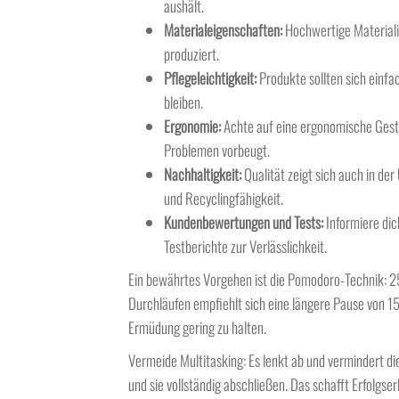
aushält.
Materialeigenschaften:
Hochwertige Materiali
produziert.
Pflegeleichtigkeit:
Produkte sollten sich einfac
bleiben.
Ergonomie:
Achte auf eine ergonomische Gesta
Problemen vorbeugt.
Nachhaltigkeit:
Qualität zeigt sich auch in de
und Recyclingfähigkeit.
Kundenbewertungen und Tests:
Informiere di
Testberichte zur Verlässlichkeit.
Ein bewährtes Vorgehen ist die Pomodoro-Technik: 25
Durchläufen empfiehlt sich eine längere Pause von 15
Ermüdung gering zu halten.
Vermeide Multitasking: Es lenkt ab und vermindert die
und sie vollständig abschließen. Das schafft Erfolgser