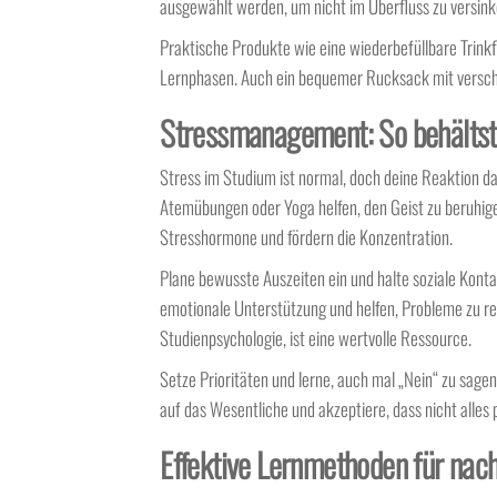
ausgewählt werden, um nicht im Überfluss zu versink
Praktische Produkte wie eine wiederbefüllbare Trin
Lernphasen. Auch ein bequemer Rucksack mit verschi
Stressmanagement: So behältst
Stress im Studium ist normal, doch deine Reaktion d
Atemübungen oder Yoga helfen, den Geist zu beruhi
Stresshormone und fördern die Konzentration.
Plane bewusste Auszeiten ein und halte soziale Kont
emotionale Unterstützung und helfen, Probleme zu rel
Studienpsychologie, ist eine wertvolle Ressource.
Setze Prioritäten und lerne, auch mal „Nein“ zu sagen
auf das Wesentliche und akzeptiere, dass nicht alles 
Effektive Lernmethoden für nach