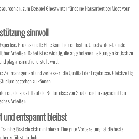
ssourcen an, zum Beispiel Ghostwriter für deine Hausarbeit bei Meet your
stützung sinnvoll
xpertise. Professionelle Hilfe kann hier entlasten. Ghostwriter-Dienste
icher Arbeiten. Dabei ist es wichtig, die angebotenen Leistungen kritisch zu
und plagiarismusfrei erstellt wird.
as Zeitmanagement und verbessert die Qualität der Ergebnisse. Gleichzeitig
m Studium bestehen zu können.
orien, die speziell auf die Bedürfnisse von Studierenden zugeschnitten
sches Arbeiten.
 und entspannt bleibst
Training lässt sie sich minimieren. Eine gute Vorbereitung ist die beste
cherer fühlst du dich.