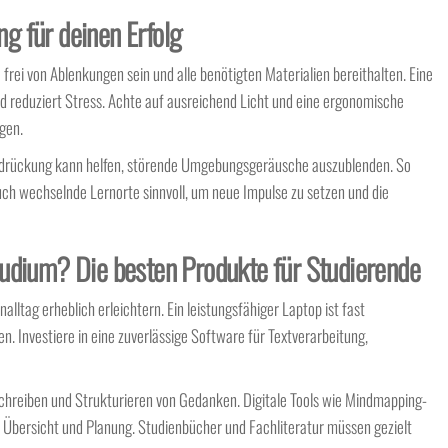
 für deinen Erfolg
lte frei von Ablenkungen sein und alle benötigten Materialien bereithalten. Eine
 reduziert Stress. Achte auf ausreichend Licht und eine ergonomische
gen.
rdrückung kann helfen, störende Umgebungsgeräusche auszublenden. So
uch wechselnde Lernorte sinnvoll, um neue Impulse zu setzen und die
udium? Die besten Produkte für Studierende
alltag erheblich erleichtern. Ein leistungsfähiger Laptop ist fast
en. Investiere in eine zuverlässige Software für Textverarbeitung,
chreiben und Strukturieren von Gedanken. Digitale Tools wie Mindmapping-
Übersicht und Planung. Studienbücher und Fachliteratur müssen gezielt