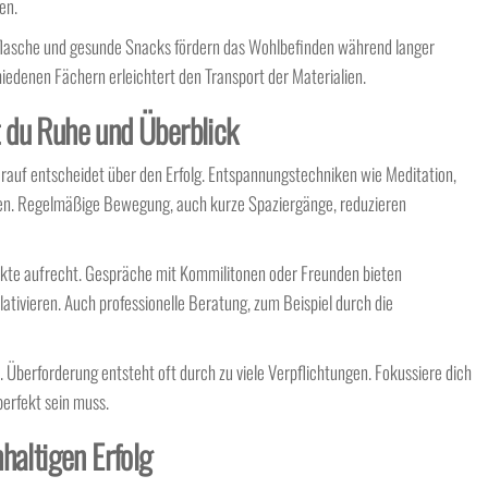
en.
kflasche und gesunde Snacks fördern das Wohlbefinden während langer
edenen Fächern erleichtert den Transport der Materialien.
 du Ruhe und Überblick
arauf entscheidet über den Erfolg. Entspannungstechniken wie Meditation,
gen. Regelmäßige Bewegung, auch kurze Spaziergänge, reduzieren
akte aufrecht. Gespräche mit Kommilitonen oder Freunden bieten
ativieren. Auch professionelle Beratung, zum Beispiel durch die
. Überforderung entsteht oft durch zu viele Verpflichtungen. Fokussiere dich
perfekt sein muss.
haltigen Erfolg