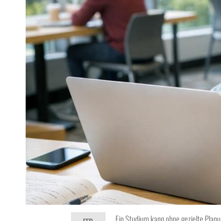
Ein Studium kann ohne gezielte Planun