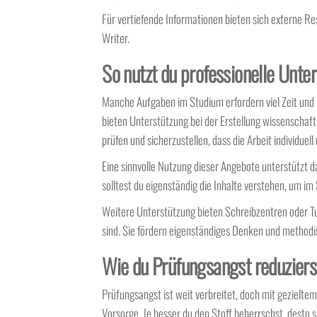
Für vertiefende Informationen bieten sich externe Re
Writer.
So nutzt du professionelle Unter
Manche Aufgaben im Studium erfordern viel Zeit und E
bieten Unterstützung bei der Erstellung wissenschaftl
prüfen und sicherzustellen, dass die Arbeit individuell 
Eine sinnvolle Nutzung dieser Angebote unterstützt d
solltest du eigenständig die Inhalte verstehen, um i
Weitere Unterstützung bieten Schreibzentren oder Tut
sind. Sie fördern eigenständiges Denken und methodi
Wie du Prüfungsangst reduzierst
Prüfungsangst ist weit verbreitet, doch mit gezieltem 
Vorsorge. Je besser du den Stoff beherrschst, desto si