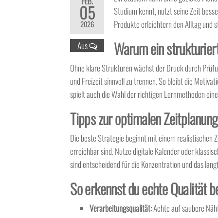
FEB.
05
Studium kennt, nutzt seine Zeit bess
Produkte erleichtern den Alltag und st
2026
Warum ein strukturiert
Aus
Ohne klare Strukturen wächst der Druck durch Prüfun
und Freizeit sinnvoll zu trennen. So bleibt die Motiv
spielt auch die Wahl der richtigen Lernmethoden eine 
Tipps zur optimalen Zeitplanun
Die beste Strategie beginnt mit einem realistischen Z
erreichbar sind. Nutze digitale Kalender oder klassis
sind entscheidend für die Konzentration und das langf
So erkennst du echte Qualität b
Verarbeitungsqualität:
Achte auf saubere Nähte