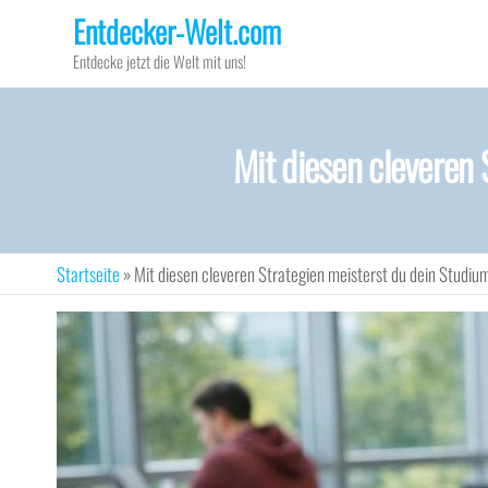
Zum
Entdecker-Welt.com
Inhalt
Entdecke jetzt die Welt mit uns!
springen
Mit diesen cleveren 
Startseite
»
Mit diesen cleveren Strategien meisterst du dein Studium 