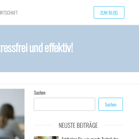
IRTSCHAFT
ZUM BLOG
essfrei und effektiv!
Suchen
Suchen
NEUSTE BEITRÄGE