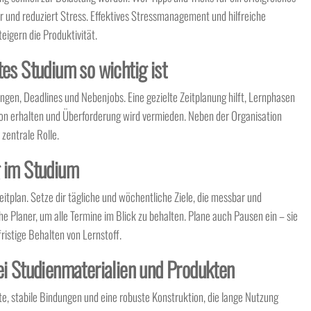
er und reduziert Stress. Effektives Stressmanagement und hilfreiche
eigern die Produktivität.
es Studium so wichtig ist
gen, Deadlines und Nebenjobs. Eine gezielte Zeitplanung hilft, Lernphasen
ation erhalten und Überforderung wird vermieden. Neben der Organisation
zentrale Rolle.
g im Studium
eitplan. Setze dir tägliche und wöchentliche Ziele, die messbar und
che Planer, um alle Termine im Blick zu behalten. Plane auch Pausen ein – sie
ristige Behalten von Lernstoff.
ei Studienmaterialien und Produkten
, stabile Bindungen und eine robuste Konstruktion, die lange Nutzung