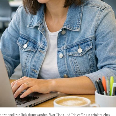
g schnell zur Belastung werden. Wer Tipps und Tricks für ein erfolgreiches