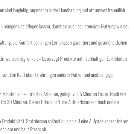
en sind langlebig, angenehm in der Handhabung und oft umweltfreundlich
h reinigen und pflegen lassen, damit sie auch bei intensiver Nutzung wie neu
ltung, die Komfort bei langen Lernphasen garantiert und gesundheitlichen
r Umweltverträglichkeit – bevorzugt Produkte mit nachhaltigen Zertifikaten
ch vor dem Kauf über Erfahrungen anderer Nutzer und unabhängige
 Minuten konzentriertes Arbeiten, gefolgt von 5 Minuten Pause. Nach vier
 bis 30 Minuten. Dieses Prinzip hilft, die Aufmerksamkeit hoch und die
 Produktivität. Stattdessen solltest du dich auf eine Aufgabe konzentrieren
lebnisse und baut Stress ab.