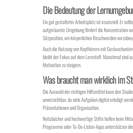
Die Bedeutung der Lernumgebung
Ein gut gestalteter Arbeitsplatz ist essenziell. Er sol
aufgeräumte Umgebung fördert die Konzentration und
Sitzposition, um körperlichen Beschwerden vorzubeu
Auch die Nutzung von Kopfhörern mit Geräuschunte
bleibt der Fokus auf dem Lernstoff. Manchmal sind a
Motivation zu steigern.
Was braucht man wirklich im St
Die Auswahl der richtigen Hilfsmittel kann den Studien
unverzichtbar, da viele Aufgaben digital erledigt werd
Präsentationen und Organisation.
Notizbücher und hochwertige Stifte helfen beim Mits
Programme oder To-Do-Listen-Apps unterstützen die 