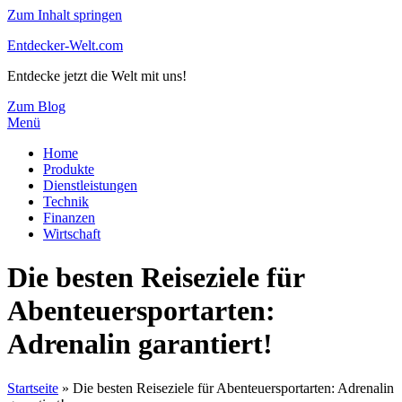
Zum Inhalt springen
Entdecker-Welt.com
Entdecke jetzt die Welt mit uns!
Zum Blog
Menü
Home
Produkte
Dienstleistungen
Technik
Finanzen
Wirtschaft
Die besten Reiseziele für
Abenteuersportarten:
Adrenalin garantiert!
Startseite
»
Die besten Reiseziele für Abenteuersportarten: Adrenalin