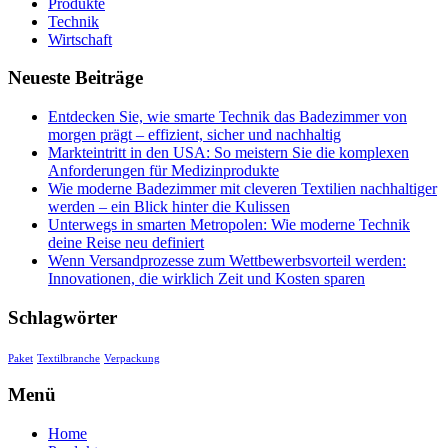
Produkte
Technik
Wirtschaft
Neueste Beiträge
Entdecken Sie, wie smarte Technik das Badezimmer von
morgen prägt – effizient, sicher und nachhaltig
Markteintritt in den USA: So meistern Sie die komplexen
Anforderungen für Medizinprodukte
Wie moderne Badezimmer mit cleveren Textilien nachhaltiger
werden – ein Blick hinter die Kulissen
Unterwegs in smarten Metropolen: Wie moderne Technik
deine Reise neu definiert
Wenn Versandprozesse zum Wettbewerbsvorteil werden:
Innovationen, die wirklich Zeit und Kosten sparen
Schlagwörter
Paket
Textilbranche
Verpackung
Menü
Home