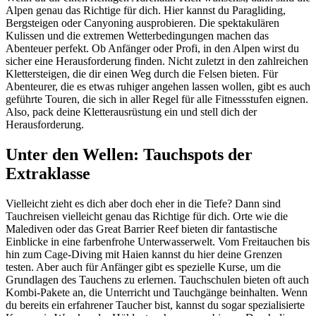
Alpen genau das Richtige für dich. Hier kannst du Paragliding,
Bergsteigen oder Canyoning ausprobieren. Die spektakulären
Kulissen und die extremen Wetterbedingungen machen das
Abenteuer perfekt. Ob Anfänger oder Profi, in den Alpen wirst du
sicher eine Herausforderung finden. Nicht zuletzt in den zahlreichen
Klettersteigen, die dir einen Weg durch die Felsen bieten. Für
Abenteurer, die es etwas ruhiger angehen lassen wollen, gibt es auch
geführte Touren, die sich in aller Regel für alle Fitnessstufen eignen.
Also, pack deine Kletterausrüstung ein und stell dich der
Herausforderung.
Unter den Wellen: Tauchspots der
Extraklasse
Vielleicht zieht es dich aber doch eher in die Tiefe? Dann sind
Tauchreisen vielleicht genau das Richtige für dich. Orte wie die
Malediven oder das Great Barrier Reef bieten dir fantastische
Einblicke in eine farbenfrohe Unterwasserwelt. Vom Freitauchen bis
hin zum Cage-Diving mit Haien kannst du hier deine Grenzen
testen. Aber auch für Anfänger gibt es spezielle Kurse, um die
Grundlagen des Tauchens zu erlernen. Tauchschulen bieten oft auch
Kombi-Pakete an, die Unterricht und Tauchgänge beinhalten. Wenn
du bereits ein erfahrener Taucher bist, kannst du sogar spezialisierte