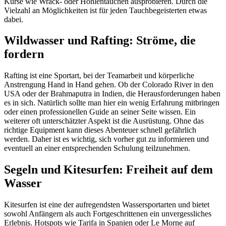
Kurse wie Wrack- oder Höhlentauchen ausprobieren. Durch die
Vielzahl an Möglichkeiten ist für jeden Tauchbegeisterten etwas
dabei.
Wildwasser und Rafting: Ströme, die
fordern
Rafting ist eine Sportart, bei der Teamarbeit und körperliche
Anstrengung Hand in Hand gehen. Ob der Colorado River in den
USA oder der Brahmaputra in Indien, die Herausforderungen haben
es in sich. Natürlich sollte man hier ein wenig Erfahrung mitbringen
oder einen professionellen Guide an seiner Seite wissen. Ein
weiterer oft unterschätzter Aspekt ist die Ausrüstung. Ohne das
richtige Equipment kann dieses Abenteuer schnell gefährlich
werden. Daher ist es wichtig, sich vorher gut zu informieren und
eventuell an einer entsprechenden Schulung teilzunehmen.
Segeln und Kitesurfen: Freiheit auf dem
Wasser
Kitesurfen ist eine der aufregendsten Wassersportarten und bietet
sowohl Anfängern als auch Fortgeschrittenen ein unvergessliches
Erlebnis. Hotspots wie Tarifa in Spanien oder Le Morne auf