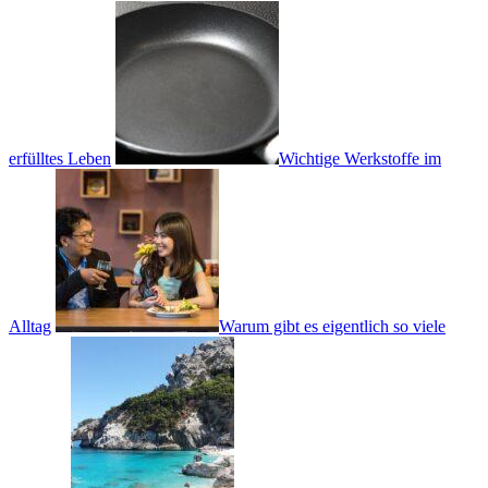
erfülltes Leben
Wichtige Werkstoffe im
Alltag
Warum gibt es eigentlich so viele