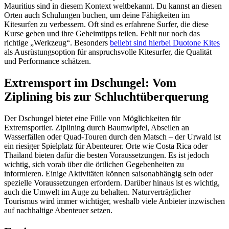
Mauritius sind in diesem Kontext weltbekannt. Du kannst an diesen
Orten auch Schulungen buchen, um deine Fähigkeiten im
Kitesurfen zu verbessern. Oft sind es erfahrene Surfer, die diese
Kurse geben und ihre Geheimtipps teilen. Fehlt nur noch das
richtige „Werkzeug“. Besonders
beliebt sind hierbei Duotone Kites
als Ausrüstungsoption für anspruchsvolle Kitesurfer, die Qualität
und Performance schätzen.
Extremsport im Dschungel: Vom
Ziplining bis zur Schluchtüberquerung
Der Dschungel bietet eine Fülle von Möglichkeiten für
Extremsportler. Ziplining durch Baumwipfel, Abseilen an
Wasserfällen oder Quad-Touren durch den Matsch – der Urwald ist
ein riesiger Spielplatz für Abenteurer. Orte wie Costa Rica oder
Thailand bieten dafür die besten Voraussetzungen. Es ist jedoch
wichtig, sich vorab über die örtlichen Gegebenheiten zu
informieren. Einige Aktivitäten können saisonabhängig sein oder
spezielle Voraussetzungen erfordern. Darüber hinaus ist es wichtig,
auch die Umwelt im Auge zu behalten. Naturverträglicher
Tourismus wird immer wichtiger, weshalb viele Anbieter inzwischen
auf nachhaltige Abenteuer setzen.